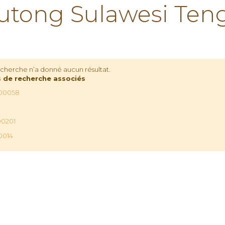
tong Sulawesi Ten
echerche n’a donné aucun résultat.
 de recherche associés
00058
00201
0014