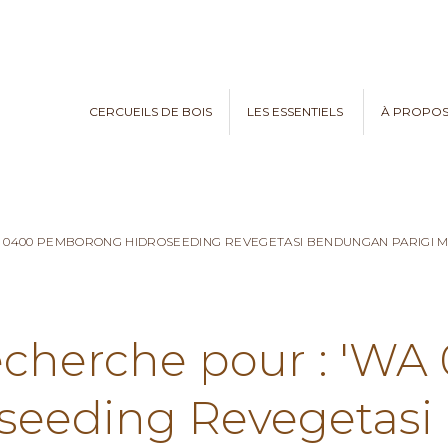
CERCUEILS DE BOIS
LES ESSENTIELS
À PROPO
305 0400 PEMBORONG HIDROSEEDING REVEGETASI BENDUNGAN PARIGI
echerche pour : 'WA
eeding Revegetasi