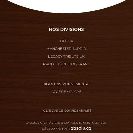
NOS DIVISIONS
ODELA
MANCHESTER SUPPLY
LEGACY TRIBUTE UK
PRODUITS DE BOIS FRANC
BILAN ENVIRONNEMENTAL
ACCÈS EMPLOYÉ
POLITIQUE DE CONFIDENTIALITÉ
© 2025 VICTORIAVILLE & CO. TOUS DROITS RÉSERVÉS.
DÉVELOPPÉ PAR :