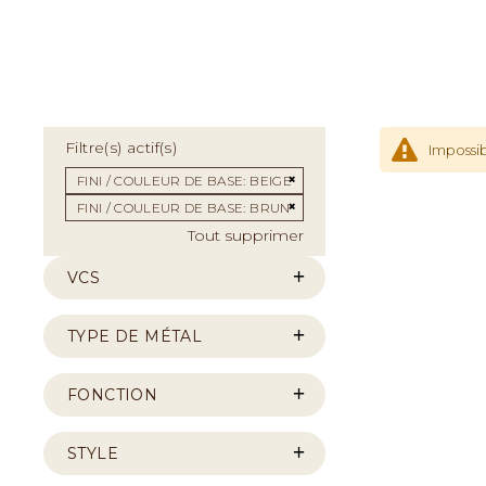
Filtre(s) actif(s)
Impossib
Supprimer cet Élément
FINI / COULEUR DE BASE
BEIGE
Supprimer cet Élément
FINI / COULEUR DE BASE
BRUN
Tout supprimer
VCS
TYPE DE MÉTAL
FONCTION
STYLE