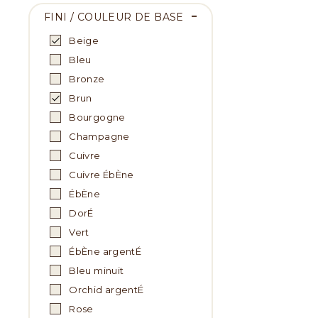
FINI / COULEUR DE BASE
Beige
Bleu
Bronze
Brun
Bourgogne
Champagne
Cuivre
Cuivre ÉbÈne
ÉbÈne
DorÉ
Vert
ÉbÈne argentÉ
Bleu minuit
Orchid argentÉ
Rose