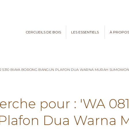
CERCUEILS DE BOIS
LES ESSENTIELS
À PROPO
782 5310 BIAYA BORONG BANGUN PLAFON DUA WARNA MURAH SUMOWO
erche pour : 'WA 08
Plafon Dua Warna