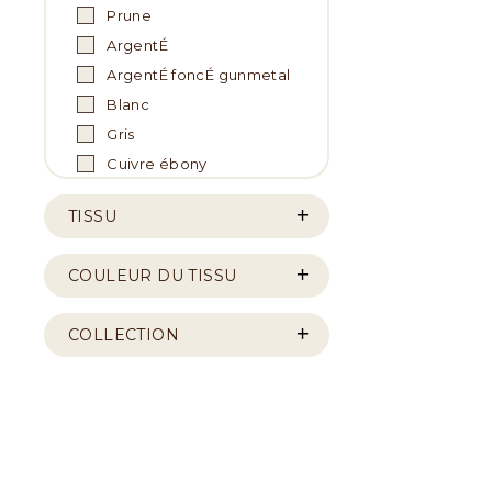
Prune
ArgentÉ
ArgentÉ foncÉ gunmetal
Blanc
Gris
Cuivre ébony
TISSU
COULEUR DU TISSU
COLLECTION