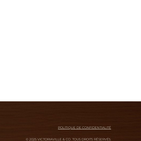
POLITIQUE DE CONFIDENTIALITÉ
© 2025 VICTORIAVILLE & CO. TOUS DROITS RÉSERVÉS.