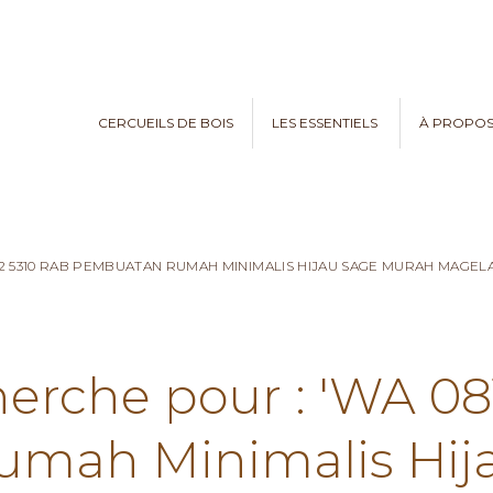
CERCUEILS DE BOIS
LES ESSENTIELS
À PROPO
782 5310 RAB PEMBUATAN RUMAH MINIMALIS HIJAU SAGE MURAH MAGE
herche pour : 'WA 0
mah Minimalis Hij