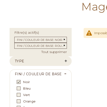
Mage
Filtre(s) actif(s)
Impossib
Supprimer cet Élément
FINI / COULEUR DE BASE
NOIR
Supprimer cet Élément
FINI / COULEUR DE BASE
ROUGE
Tout supprimer
TYPE
FINI / COULEUR DE BASE
Noir
Bleu
Vert
Orange