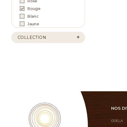
Rose
Rouge
Blanc
Jaune
COLLECTION
NOS DI
ODELA