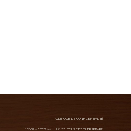
POLITIQUE DE CONFIDENTIALITÉ
© 2025 VICTORIAVILLE & CO. TOUS DROITS RÉSERVÉS.