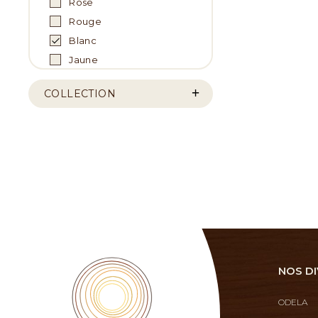
Rose
Rouge
Blanc
Jaune
COLLECTION
NOS DI
ODELA