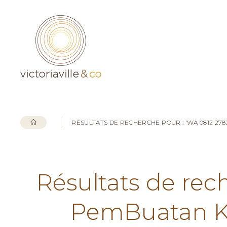
RÉSULTATS DE RECHERCHE POUR : 'WA 0812 27
Résultats de rec
PemBuatan Ka