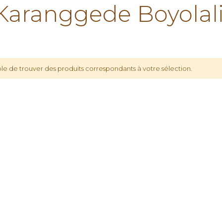
Karanggede Boyolali
le de trouver des produits correspondants à votre sélection.