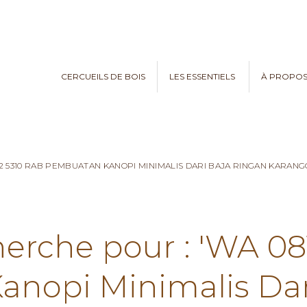
CERCUEILS DE BOIS
LES ESSENTIELS
À PROPO
82 5310 RAB PEMBUATAN KANOPI MINIMALIS DARI BAJA RINGAN KARANG
herche pour : 'WA 0
nopi Minimalis Dar