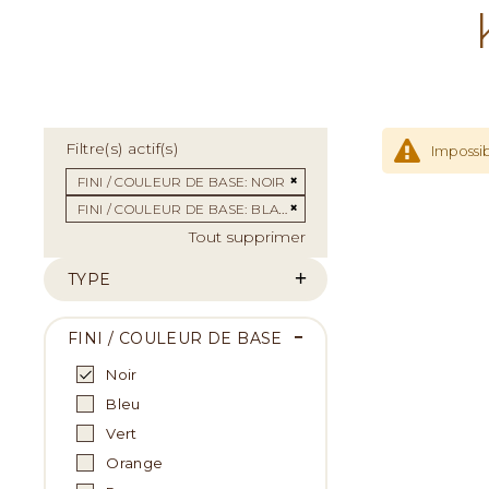
Filtre(s) actif(s)
Impossib
Supprimer cet Élément
FINI / COULEUR DE BASE
NOIR
Supprimer cet Élément
FINI / COULEUR DE BASE
BLANC
Tout supprimer
TYPE
FINI / COULEUR DE BASE
Noir
Bleu
Vert
Orange