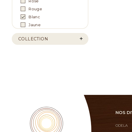
Rose
Rouge
Blanc
Jaune
COLLECTION
NOS DI
ODELA