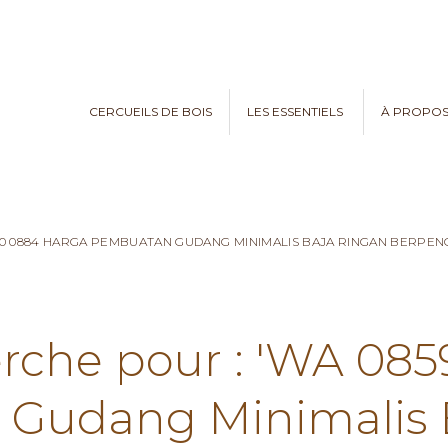
CERCUEILS DE BOIS
LES ESSENTIELS
À PROPO
970 0884 HARGA PEMBUATAN GUDANG MINIMALIS BAJA RINGAN BERPE
erche pour : 'WA 08
Gudang Minimalis 