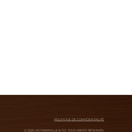
POLITIQUE DE CONFIDENTIALITÉ
© 2025 VICTORIAVILLE & CO. TOUS DROITS RÉSERVÉS.