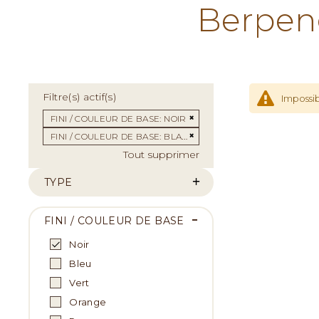
Berpen
Filtre(s) actif(s)
Impossib
Supprimer cet Élément
FINI / COULEUR DE BASE
NOIR
Supprimer cet Élément
FINI / COULEUR DE BASE
BLANC
Tout supprimer
TYPE
FINI / COULEUR DE BASE
Noir
Bleu
Vert
Orange