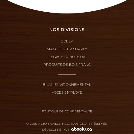
NOS DIVISIONS
ODELA
MANCHESTER SUPPLY
LEGACY TRIBUTE UK
PRODUITS DE BOIS FRANC
BILAN ENVIRONNEMENTAL
ACCÈS EMPLOYÉ
POLITIQUE DE CONFIDENTIALITÉ
© 2025 VICTORIAVILLE & CO. TOUS DROITS RÉSERVÉS.
DÉVELOPPÉ PAR :