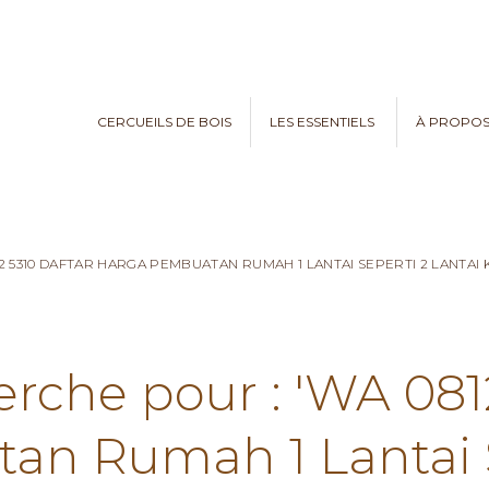
CERCUEILS DE BOIS
LES ESSENTIELS
À PROPO
82 5310 DAFTAR HARGA PEMBUATAN RUMAH 1 LANTAI SEPERTI 2 LANTA
erche pour : 'WA 081
n Rumah 1 Lantai S