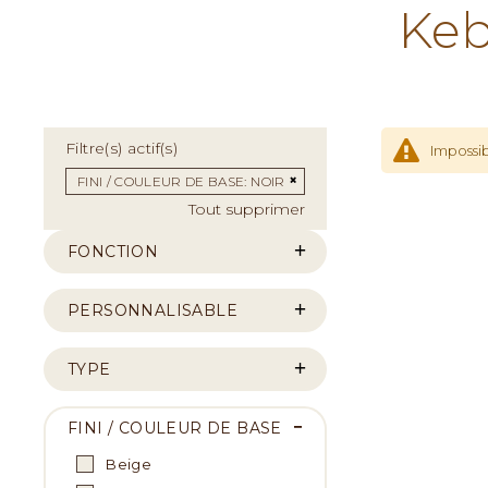
Keb
Filtre(s) actif(s)
Impossib
Supprimer cet Élément
FINI / COULEUR DE BASE
NOIR
Tout supprimer
FONCTION
PERSONNALISABLE
TYPE
FINI / COULEUR DE BASE
Beige