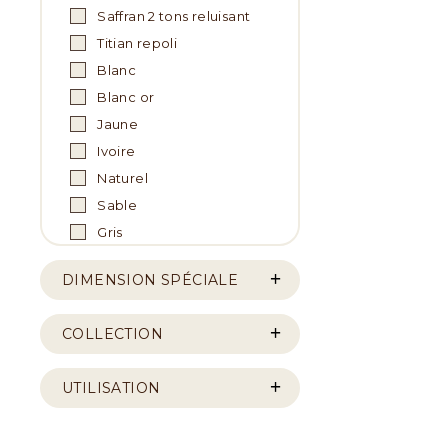
Saffran 2 tons reluisant
Titian repoli
Blanc
Blanc or
Jaune
Ivoire
Naturel
Sable
Gris
DIMENSION SPÉCIALE
COLLECTION
UTILISATION