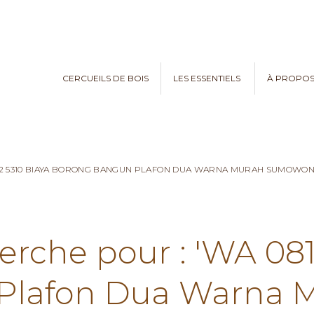
CERCUEILS DE BOIS
LES ESSENTIELS
À PROPO
782 5310 BIAYA BORONG BANGUN PLAFON DUA WARNA MURAH SUMOWO
erche pour : 'WA 08
Plafon Dua Warna