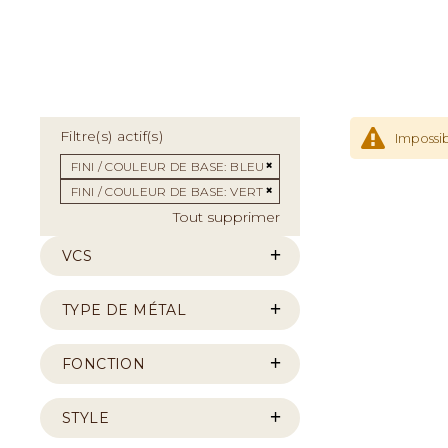
Filtre(s) actif(s)
Impossib
Supprimer cet Élément
FINI / COULEUR DE BASE
BLEU
Supprimer cet Élément
FINI / COULEUR DE BASE
VERT
Tout supprimer
VCS
TYPE DE MÉTAL
FONCTION
STYLE