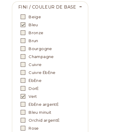
FINI / COULEUR DE BASE
Beige
Bleu
Bronze
Brun
Bourgogne
Champagne
Cuivre
Cuivre ÉbÈne
ÉbÈne
DorÉ
Vert
ÉbÈne argentÉ
Bleu minuit
Orchid argentÉ
Rose