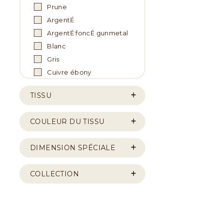
Prune
ArgentÉ
ArgentÉ foncÉ gunmetal
Blanc
Gris
Cuivre ébony
TISSU
COULEUR DU TISSU
DIMENSION SPÉCIALE
COLLECTION