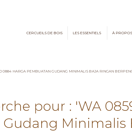
CERCUEILS DE BOIS
LES ESSENTIELS
À PROPO
970 0884 HARGA PEMBUATAN GUDANG MINIMALIS BAJA RINGAN BERPE
erche pour : 'WA 08
Gudang Minimalis 