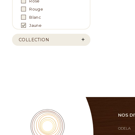
Rose
Rouge
Blanc
Jaune
COLLECTION
NOS DI
ODELA