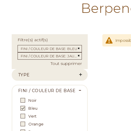
Berpen
Filtre(s) actif(s)
Impossib
Supprimer cet Élément
FINI / COULEUR DE BASE
BLEU
Supprimer cet Élément
FINI / COULEUR DE BASE
JAUNE
Tout supprimer
TYPE
FINI / COULEUR DE BASE
Noir
Bleu
Vert
Orange