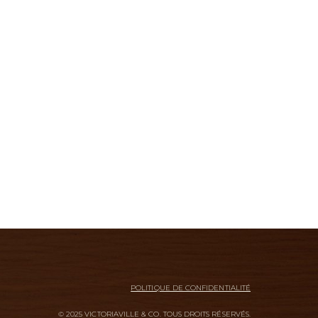
POLITIQUE DE CONFIDENTIALITÉ
© 2025 VICTORIAVILLE & CO. TOUS DROITS RÉSERVÉS.