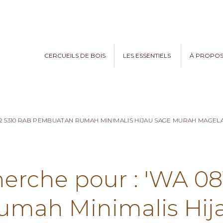
CERCUEILS DE BOIS
LES ESSENTIELS
À PROPO
782 5310 RAB PEMBUATAN RUMAH MINIMALIS HIJAU SAGE MURAH MAGE
herche pour : 'WA 0
mah Minimalis Hij