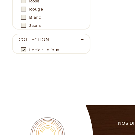
Rose
Rouge
Blanc
Jaune
COLLECTION
Leclair - bijoux
NOS DI