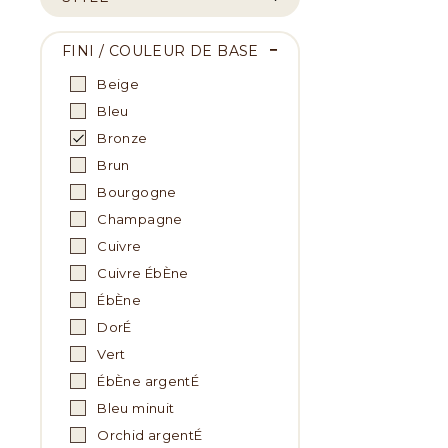
FINI / COULEUR DE BASE
Beige
Bleu
Bronze
Brun
Bourgogne
Champagne
Cuivre
Cuivre ÉbÈne
ÉbÈne
DorÉ
Vert
ÉbÈne argentÉ
Bleu minuit
Orchid argentÉ