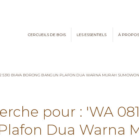
CERCUEILS DE BOIS
LES ESSENTIELS
À PROPO
782 5310 BIAYA BORONG BANGUN PLAFON DUA WARNA MURAH SUMOWO
erche pour : 'WA 08
Plafon Dua Warna