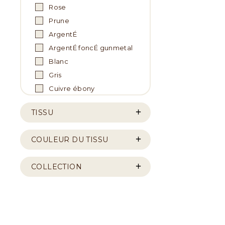
Rose
Prune
ArgentÉ
ArgentÉ foncÉ gunmetal
Blanc
Gris
Cuivre ébony
TISSU
COULEUR DU TISSU
COLLECTION