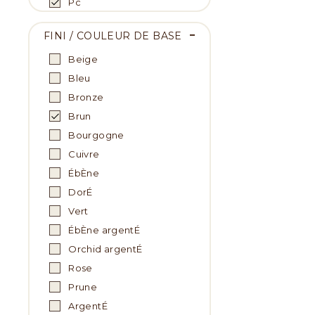
Pc
FINI / COULEUR DE BASE
Beige
Bleu
Bronze
Brun
Bourgogne
Cuivre
ÉbÈne
DorÉ
Vert
ÉbÈne argentÉ
Orchid argentÉ
Rose
Prune
ArgentÉ