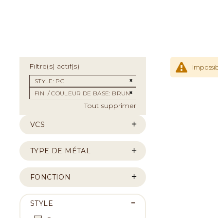
Filtre(s) actif(s)
Impossib
Supprimer cet Élément
STYLE
PC
Supprimer cet Élément
FINI / COULEUR DE BASE
BRUN
Tout supprimer
VCS
TYPE DE MÉTAL
FONCTION
STYLE