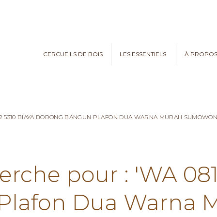
CERCUEILS DE BOIS
LES ESSENTIELS
À PROPO
782 5310 BIAYA BORONG BANGUN PLAFON DUA WARNA MURAH SUMOWO
erche pour : 'WA 08
Plafon Dua Warna