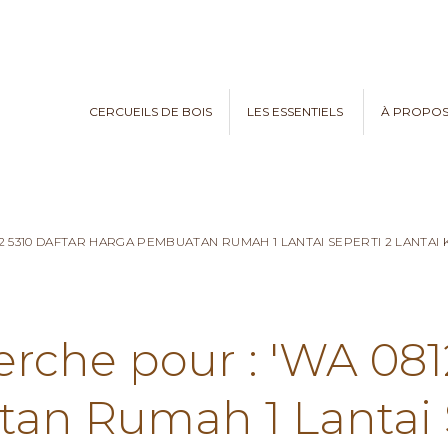
CERCUEILS DE BOIS
LES ESSENTIELS
À PROPO
82 5310 DAFTAR HARGA PEMBUATAN RUMAH 1 LANTAI SEPERTI 2 LANTA
erche pour : 'WA 081
n Rumah 1 Lantai S