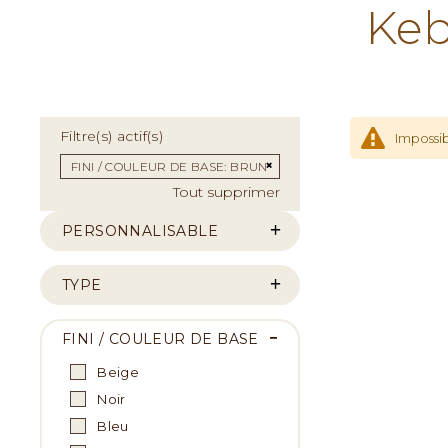
Keb
Filtre(s) actif(s)
Impossib
Supprimer cet Élément
FINI / COULEUR DE BASE
BRUN
Tout supprimer
PERSONNALISABLE
TYPE
FINI / COULEUR DE BASE
Beige
Noir
Bleu