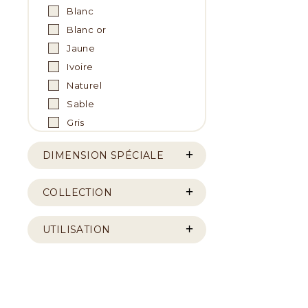
Blanc
Blanc or
Jaune
Ivoire
Naturel
Sable
Gris
DIMENSION SPÉCIALE
COLLECTION
UTILISATION