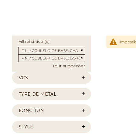
Filtre(s) actif(s)
Impossib
Supprimer cet Élément
FINI / COULEUR DE BASE
CHAMPAGNE
Supprimer cet Élément
FINI / COULEUR DE BASE
DORÉ
Tout supprimer
VCS
TYPE DE MÉTAL
FONCTION
STYLE