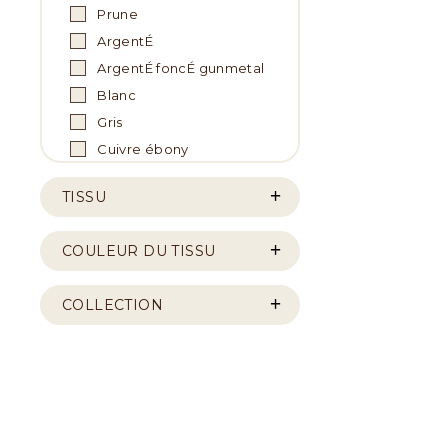
Prune
ArgentÉ
ArgentÉ foncÉ gunmetal
Blanc
Gris
Cuivre ébony
TISSU
COULEUR DU TISSU
COLLECTION