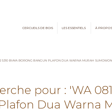
CERCUEILS DE BOIS
LES ESSENTIELS
À PROPO
782 5310 BIAYA BORONG BANGUN PLAFON DUA WARNA MURAH SUMOWO
erche pour : 'WA 08
Plafon Dua Warna