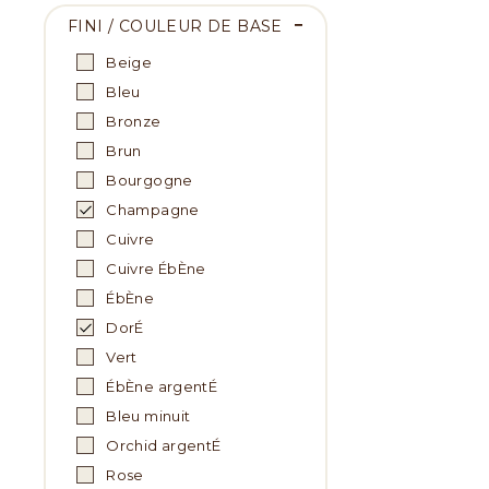
FINI / COULEUR DE BASE
Beige
Bleu
Bronze
Brun
Bourgogne
Champagne
Cuivre
Cuivre ÉbÈne
ÉbÈne
DorÉ
Vert
ÉbÈne argentÉ
Bleu minuit
Orchid argentÉ
Rose