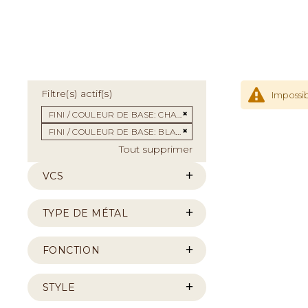
Filtre(s) actif(s)
Impossib
Supprimer cet Élément
FINI / COULEUR DE BASE
CHAMPAGNE
Supprimer cet Élément
FINI / COULEUR DE BASE
BLANC
Tout supprimer
VCS
TYPE DE MÉTAL
FONCTION
STYLE