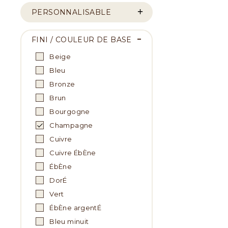
PERSONNALISABLE
FINI / COULEUR DE BASE
Beige
Bleu
Bronze
Brun
Bourgogne
Champagne
Cuivre
Cuivre ÉbÈne
ÉbÈne
DorÉ
Vert
ÉbÈne argentÉ
Bleu minuit