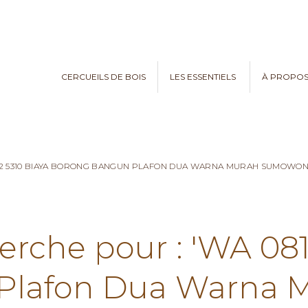
CERCUEILS DE BOIS
LES ESSENTIELS
À PROPO
782 5310 BIAYA BORONG BANGUN PLAFON DUA WARNA MURAH SUMOWO
erche pour : 'WA 08
Plafon Dua Warna