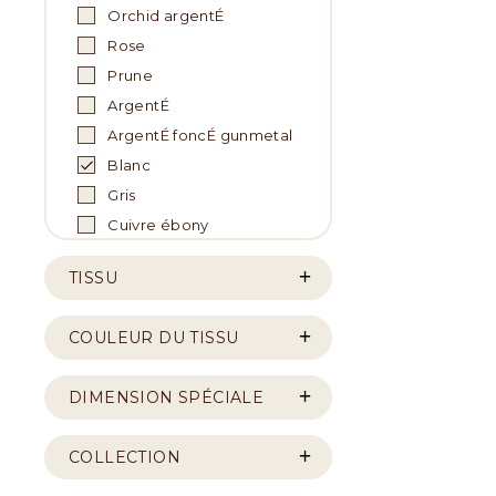
Orchid argentÉ
Rose
Prune
ArgentÉ
ArgentÉ foncÉ gunmetal
Blanc
Gris
Cuivre ébony
TISSU
COULEUR DU TISSU
DIMENSION SPÉCIALE
COLLECTION