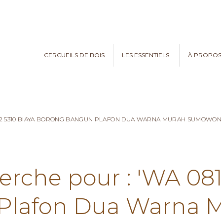
CERCUEILS DE BOIS
LES ESSENTIELS
À PROPO
782 5310 BIAYA BORONG BANGUN PLAFON DUA WARNA MURAH SUMOWO
erche pour : 'WA 08
Plafon Dua Warna