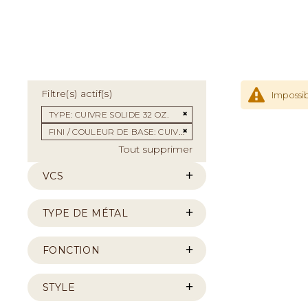
Filtre(s) actif(s)
Impossib
Supprimer cet Élément
TYPE
CUIVRE SOLIDE 32 OZ.
Supprimer cet Élément
FINI / COULEUR DE BASE
CUIVRE
Tout supprimer
VCS
TYPE DE MÉTAL
FONCTION
STYLE