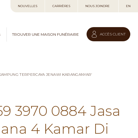
Allez
NOUVELLES
CARRIÈRES
NOUS JOINDRE
EN
au
contenu
ACCÈS CLIENT
S
TROUVER UNE MAISON FUNÉRAIRE
I KAMPUNG TERPERCAYA JENAWI KARANGANYAR'
59 3970 0884 Jasa
hana 4 Kamar Di