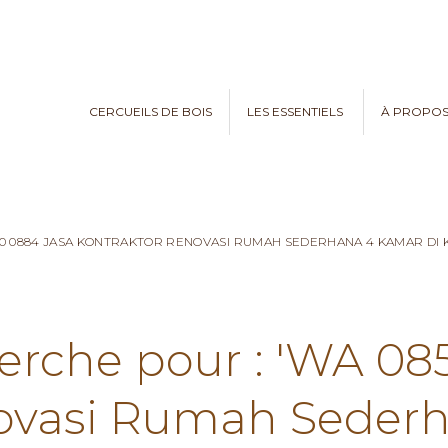
CERCUEILS DE BOIS
LES ESSENTIELS
À PROPO
970 0884 JASA KONTRAKTOR RENOVASI RUMAH SEDERHANA 4 KAMAR D
herche pour : 'WA 08
ovasi Rumah Seder