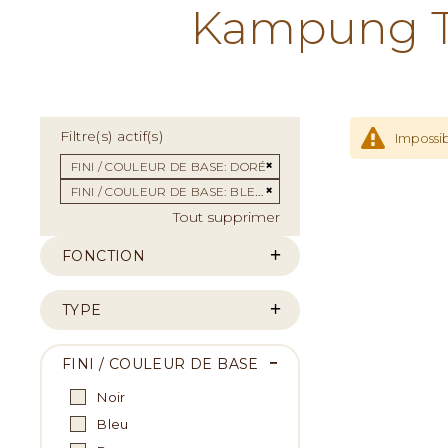
Kampung Te
Filtre(s) actif(s)
Impossib
Supprimer cet Élément
FINI / COULEUR DE BASE
DORÉ
Supprimer cet Élément
FINI / COULEUR DE BASE
BLEU/ARGENT
Tout supprimer
FONCTION
TYPE
FINI / COULEUR DE BASE
Noir
Bleu