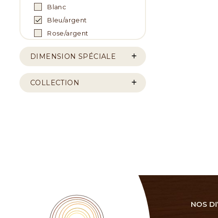
Blanc
Bleu/argent
Rose/argent
DIMENSION SPÉCIALE
COLLECTION
NOS DI