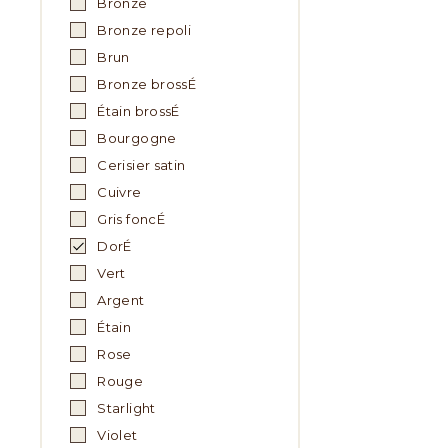
Bronze
Bronze repoli
Brun
Bronze brossÉ
Étain brossÉ
Bourgogne
Cerisier satin
Cuivre
Gris foncÉ
DorÉ
Vert
Argent
Étain
Rose
Rouge
Starlight
Violet