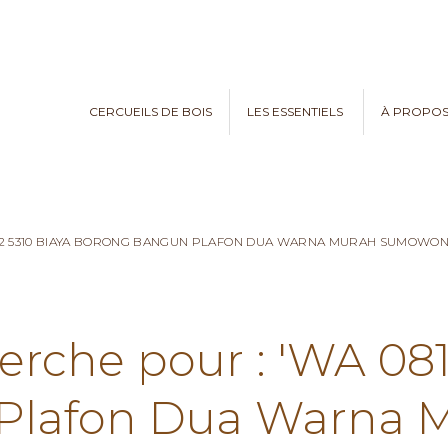
CERCUEILS DE BOIS
LES ESSENTIELS
À PROPO
782 5310 BIAYA BORONG BANGUN PLAFON DUA WARNA MURAH SUMOWO
erche pour : 'WA 08
Plafon Dua Warna