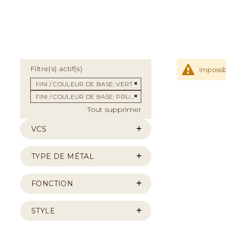
Filtre(s) actif(s)
Impossib
Supprimer cet Élément
FINI / COULEUR DE BASE
VERT
Supprimer cet Élément
FINI / COULEUR DE BASE
PRUNE
Tout supprimer
VCS
TYPE DE MÉTAL
FONCTION
STYLE