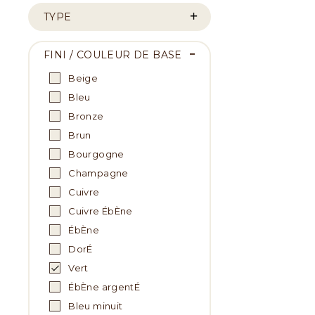
TYPE
FINI / COULEUR DE BASE
Beige
Bleu
Bronze
Brun
Bourgogne
Champagne
Cuivre
Cuivre ÉbÈne
ÉbÈne
DorÉ
Vert
ÉbÈne argentÉ
Bleu minuit