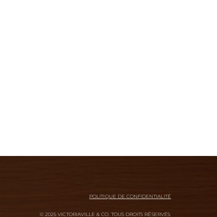
POLITIQUE DE CONFIDENTIALITÉ
© 2025 VICTORIAVILLE & CO. TOUS DROITS RÉSERVÉS.