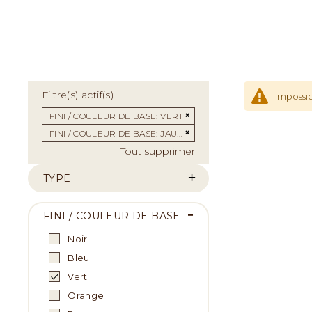
Filtre(s) actif(s)
Impossib
Supprimer cet Élément
FINI / COULEUR DE BASE
VERT
Supprimer cet Élément
FINI / COULEUR DE BASE
JAUNE
Tout supprimer
TYPE
FINI / COULEUR DE BASE
Noir
Bleu
Vert
Orange