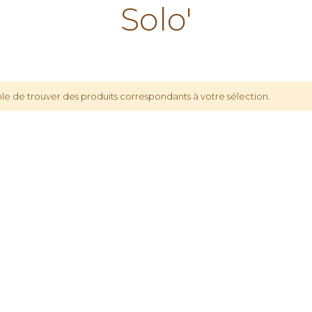
Solo'
le de trouver des produits correspondants à votre sélection.