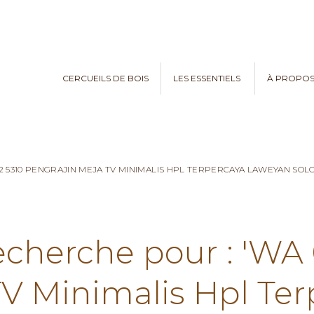
CERCUEILS DE BOIS
LES ESSENTIELS
À PROPO
2 5310 PENGRAJIN MEJA TV MINIMALIS HPL TERPERCAYA LAWEYAN SOLO
echerche pour : 'WA
TV Minimalis Hpl Te