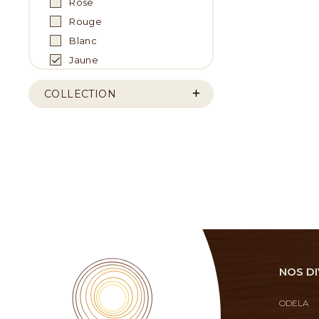
Rose
Rouge
Blanc
Jaune
COLLECTION
NOS DI
ODELA