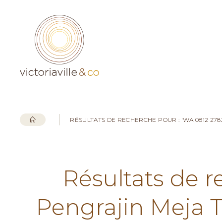
RÉSULTATS DE RECHERCHE POUR : 'WA 0812 278
Résultats de r
Pengrajin Meja 