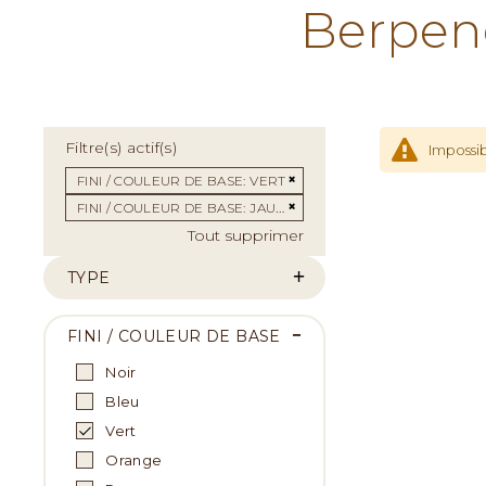
Berpen
Filtre(s) actif(s)
Impossib
Supprimer cet Élément
FINI / COULEUR DE BASE
VERT
Supprimer cet Élément
FINI / COULEUR DE BASE
JAUNE
Tout supprimer
TYPE
FINI / COULEUR DE BASE
Noir
Bleu
Vert
Orange