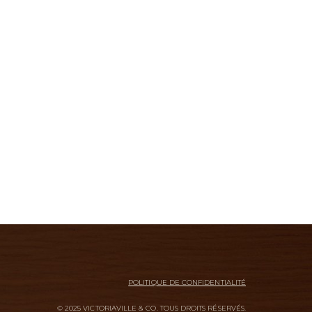
POLITIQUE DE CONFIDENTIALITÉ
© 2025 VICTORIAVILLE & CO. TOUS DROITS RÉSERVÉS.