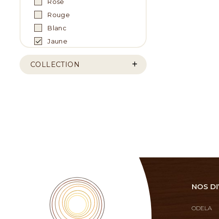
Rose
Rouge
Blanc
Jaune
COLLECTION
NOS DI
ODELA