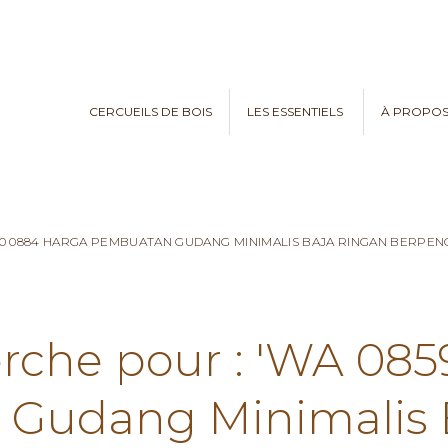
CERCUEILS DE BOIS
LES ESSENTIELS
À PROPO
970 0884 HARGA PEMBUATAN GUDANG MINIMALIS BAJA RINGAN BERPE
erche pour : 'WA 08
Gudang Minimalis 