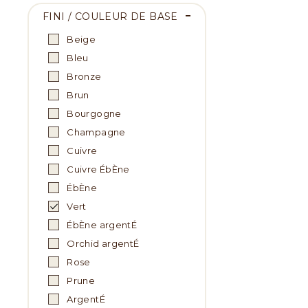
FINI / COULEUR DE BASE
Beige
Bleu
Bronze
Brun
Bourgogne
Champagne
Cuivre
Cuivre ÉbÈne
ÉbÈne
Vert
ÉbÈne argentÉ
Orchid argentÉ
Rose
Prune
ArgentÉ