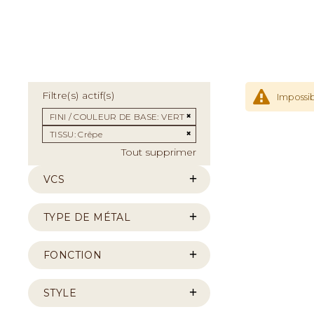
Filtre(s) actif(s)
Impossib
Supprimer cet Élément
FINI / COULEUR DE BASE
VERT
Supprimer cet Élément
TISSU
Crêpe
Tout supprimer
VCS
TYPE DE MÉTAL
FONCTION
STYLE