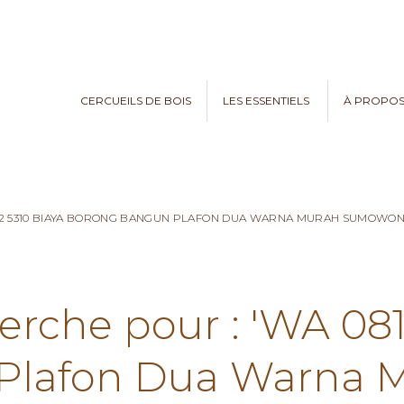
CERCUEILS DE BOIS
LES ESSENTIELS
À PROPO
782 5310 BIAYA BORONG BANGUN PLAFON DUA WARNA MURAH SUMOWO
erche pour : 'WA 08
Plafon Dua Warna