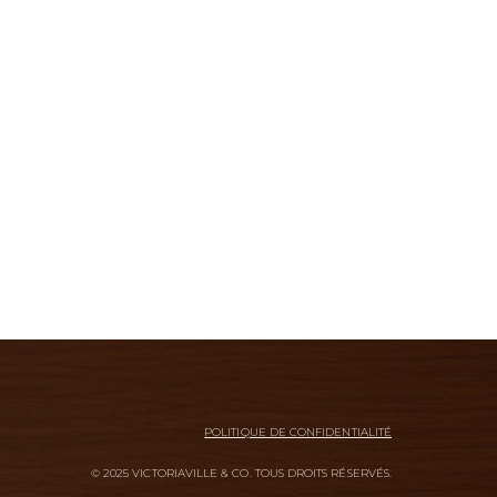
POLITIQUE DE CONFIDENTIALITÉ
© 2025 VICTORIAVILLE & CO. TOUS DROITS RÉSERVÉS.