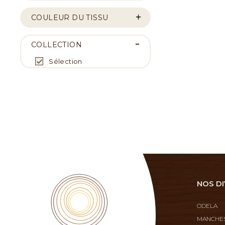
COULEUR DU TISSU
COLLECTION
Sélection
NOS DI
ODELA
MANCHES