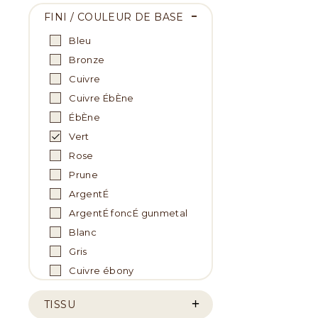
FINI / COULEUR DE BASE
Bleu
Bronze
Cuivre
Cuivre ÉbÈne
ÉbÈne
Vert
Rose
Prune
ArgentÉ
ArgentÉ foncÉ gunmetal
Blanc
Gris
Cuivre ébony
TISSU