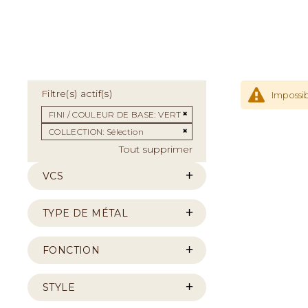
Filtre(s) actif(s)
Impossib
Supprimer cet Élément
FINI / COULEUR DE BASE
VERT
Supprimer cet Élément
COLLECTION
Sélection
Tout supprimer
VCS
TYPE DE MÉTAL
FONCTION
STYLE