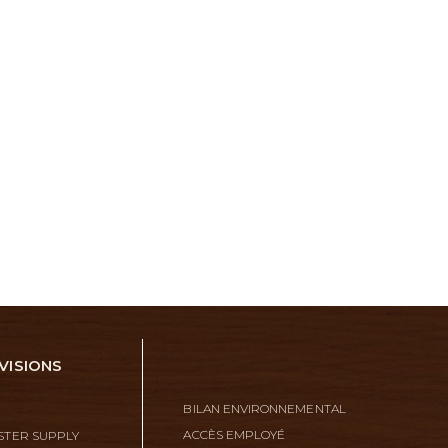
VISIONS
BILAN ENVIRONNEMENTAL
ACCÈS EMPLOYÉ
TER SUPPLY