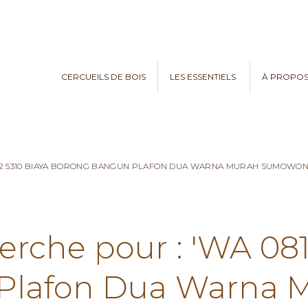
CERCUEILS DE BOIS
LES ESSENTIELS
À PROPO
782 5310 BIAYA BORONG BANGUN PLAFON DUA WARNA MURAH SUMOWO
erche pour : 'WA 08
Plafon Dua Warna