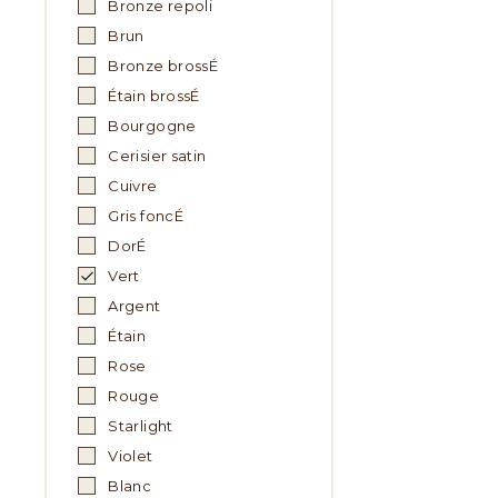
Bronze repoli
Brun
Bronze brossÉ
Étain brossÉ
Bourgogne
Cerisier satin
Cuivre
Gris foncÉ
DorÉ
Vert
Argent
Étain
Rose
Rouge
Starlight
Violet
Blanc