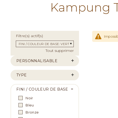
Kampung Te
Filtre(s) actif(s)
Impossib
Supprimer cet Élément
FINI / COULEUR DE BASE
VERT
Tout supprimer
PERSONNALISABLE
TYPE
FINI / COULEUR DE BASE
Noir
Bleu
Bronze