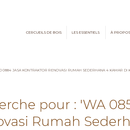
CERCUEILS DE BOIS
LES ESSENTIELS
À PROPO
970 0884 JASA KONTRAKTOR RENOVASI RUMAH SEDERHANA 4 KAMAR D
herche pour : 'WA 08
ovasi Rumah Seder