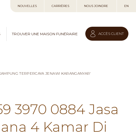
Allez
NOUVELLES
CARRIÈRES
NOUS JOINDRE
EN
au
contenu
ACCÈS CLIENT
S
TROUVER UNE MAISON FUNÉRAIRE
I KAMPUNG TERPERCAYA JENAWI KARANGANYAR'
59 3970 0884 Jasa
hana 4 Kamar Di