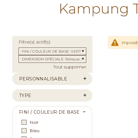
Kampung Te
Filtre(s) actif(s)
Impossib
Supprimer cet Élément
FINI / COULEUR DE BASE
VERT
Supprimer cet Élément
DIMENSION SPÉCIALE
Reliquaire
Tout supprimer
PERSONNALISABLE
TYPE
FINI / COULEUR DE BASE
Noir
Bleu