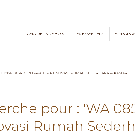
CERCUEILS DE BOIS
LES ESSENTIELS
À PROPO
970 0884 JASA KONTRAKTOR RENOVASI RUMAH SEDERHANA 4 KAMAR D
herche pour : 'WA 08
ovasi Rumah Seder