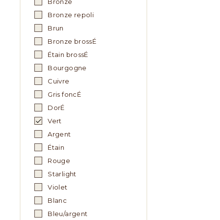
Bronze
Bronze repoli
Brun
Bronze brossÉ
Étain brossÉ
Bourgogne
Cuivre
Gris foncÉ
DorÉ
Vert
Argent
Étain
Rouge
Starlight
Violet
Blanc
Bleu/argent