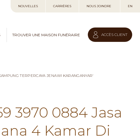
Allez
NOUVELLES
CARRIÈRES
NOUS JOINDRE
EN
au
contenu
ACCÈS CLIENT
S
TROUVER UNE MAISON FUNÉRAIRE
I KAMPUNG TERPERCAYA JENAWI KARANGANYAR'
59 3970 0884 Jasa
hana 4 Kamar Di