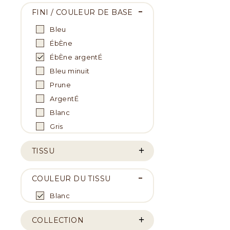
FINI / COULEUR DE BASE
Bleu
ÉbÈne
ÉbÈne argentÉ
Bleu minuit
Prune
ArgentÉ
Blanc
Gris
TISSU
COULEUR DU TISSU
Blanc
COLLECTION