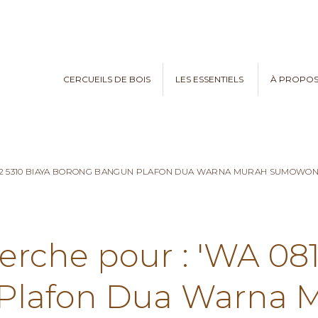
CERCUEILS DE BOIS
LES ESSENTIELS
À PROPO
782 5310 BIAYA BORONG BANGUN PLAFON DUA WARNA MURAH SUMOWO
erche pour : 'WA 08
Plafon Dua Warna