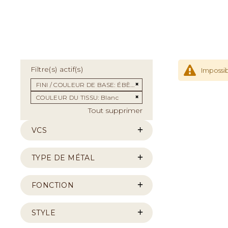
Filtre(s) actif(s)
Impossib
Supprimer cet Élément
FINI / COULEUR DE BASE
ÉBÈNE ARGENTÉ
Supprimer cet Élément
COULEUR DU TISSU
Blanc
Tout supprimer
VCS
TYPE DE MÉTAL
FONCTION
STYLE