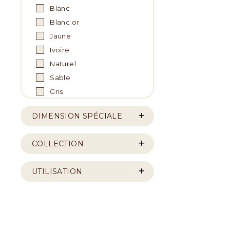
Blanc
Blanc or
Jaune
Ivoire
Naturel
Sable
Gris
DIMENSION SPÉCIALE
COLLECTION
UTILISATION