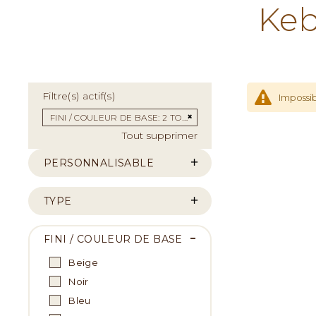
Keb
Filtre(s) actif(s)
Impossib
Supprimer cet Élément
FINI / COULEUR DE BASE
2 TONS MÉDIUM SATIN
Tout supprimer
PERSONNALISABLE
TYPE
FINI / COULEUR DE BASE
Beige
Noir
Bleu