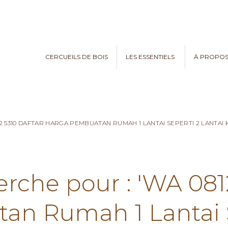
CERCUEILS DE BOIS
LES ESSENTIELS
À PROPO
82 5310 DAFTAR HARGA PEMBUATAN RUMAH 1 LANTAI SEPERTI 2 LANTA
erche pour : 'WA 081
n Rumah 1 Lantai S