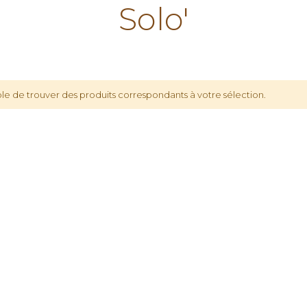
Solo'
le de trouver des produits correspondants à votre sélection.