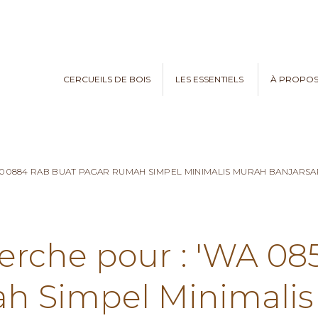
CERCUEILS DE BOIS
LES ESSENTIELS
À PROPO
70 0884 RAB BUAT PAGAR RUMAH SIMPEL MINIMALIS MURAH BANJARSAR
herche pour : 'WA 0
h Simpel Minimalis 