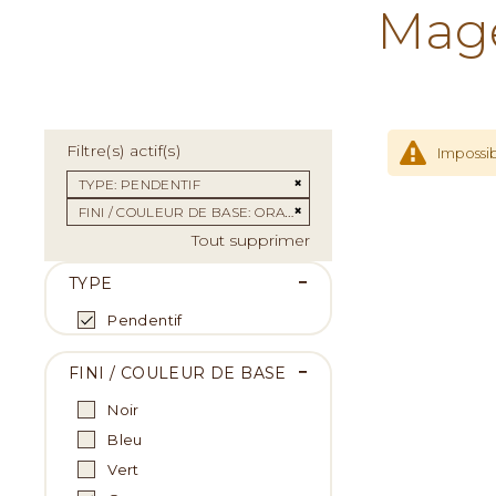
Mage
Filtre(s) actif(s)
Impossib
Supprimer cet Élément
TYPE
PENDENTIF
Supprimer cet Élément
FINI / COULEUR DE BASE
ORANGE
Tout supprimer
TYPE
Pendentif
FINI / COULEUR DE BASE
Noir
Bleu
Vert