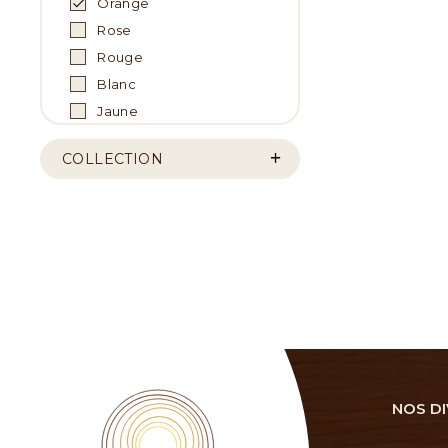
Orange
Rose
Rouge
Blanc
Jaune
COLLECTION
NOS DI