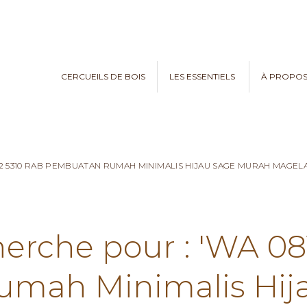
CERCUEILS DE BOIS
LES ESSENTIELS
À PROPO
782 5310 RAB PEMBUATAN RUMAH MINIMALIS HIJAU SAGE MURAH MAGE
herche pour : 'WA 0
mah Minimalis Hij