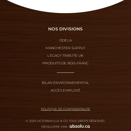
NOS DIVISIONS
ODELA
MANCHESTER SUPPLY
LEGACY TRIBUTE UK
PRODUITS DE BOIS FRANC
BILAN ENVIRONNEMENTAL
ACCÈS EMPLOYÉ
POLITIQUE DE CONFIDENTIALITÉ
© 2025 VICTORIAVILLE & CO. TOUS DROITS RÉSERVÉS.
DÉVELOPPÉ PAR :