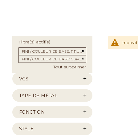
Filtre(s) actif(s)
Impossib
Supprimer cet Élément
FINI / COULEUR DE BASE
PRUNE
Supprimer cet Élément
FINI / COULEUR DE BASE
Cuivre ébony
Tout supprimer
VCS
TYPE DE MÉTAL
FONCTION
STYLE