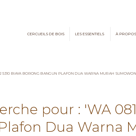
CERCUEILS DE BOIS
LES ESSENTIELS
À PROPO
782 5310 BIAYA BORONG BANGUN PLAFON DUA WARNA MURAH SUMOWO
erche pour : 'WA 08
Plafon Dua Warna