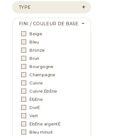
TYPE
FINI / COULEUR DE BASE
Beige
Bleu
Bronze
Brun
Bourgogne
Champagne
Cuivre
Cuivre ÉbÈne
ÉbÈne
DorÉ
Vert
ÉbÈne argentÉ
Bleu minuit