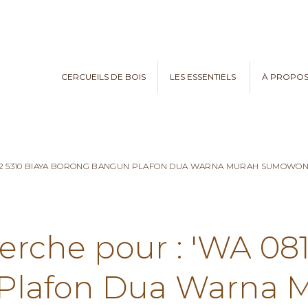
CERCUEILS DE BOIS
LES ESSENTIELS
À PROPO
782 5310 BIAYA BORONG BANGUN PLAFON DUA WARNA MURAH SUMOWO
erche pour : 'WA 08
Plafon Dua Warna