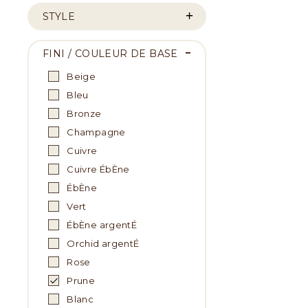
STYLE
FINI / COULEUR DE BASE
Beige
Bleu
Bronze
Champagne
Cuivre
Cuivre ÉbÈne
ÉbÈne
Vert
ÉbÈne argentÉ
Orchid argentÉ
Rose
Prune
Blanc