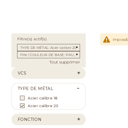
Filtre(s) actif(s)
Impossib
Supprimer cet Élément
TYPE DE MÉTAL
Acier calibre 20
Supprimer cet Élément
FINI / COULEUR DE BASE
PRUNE
Tout supprimer
VCS
TYPE DE MÉTAL
Acier calibre 18
Acier calibre 20
FONCTION