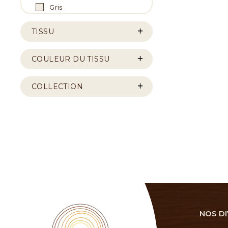
Gris
TISSU
COULEUR DU TISSU
COLLECTION
NOS DI