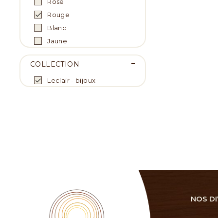
Rose
Rouge
Blanc
Jaune
COLLECTION
Leclair - bijoux
NOS DI