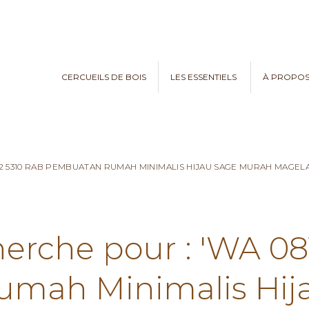
CERCUEILS DE BOIS
LES ESSENTIELS
À PROPO
782 5310 RAB PEMBUATAN RUMAH MINIMALIS HIJAU SAGE MURAH MAGE
herche pour : 'WA 0
mah Minimalis Hij