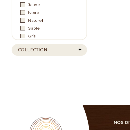
Jaune
Ivoire
Naturel
Sable
Gris
COLLECTION
NOS DI