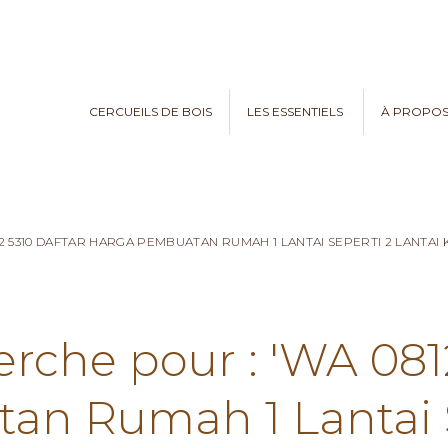
CERCUEILS DE BOIS
LES ESSENTIELS
À PROPO
82 5310 DAFTAR HARGA PEMBUATAN RUMAH 1 LANTAI SEPERTI 2 LANTA
erche pour : 'WA 081
n Rumah 1 Lantai S