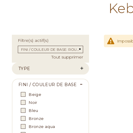
Keb
Filtre(s) actif(s)
Impossib
Supprimer cet Élément
FINI / COULEUR DE BASE
ROUGE
Tout supprimer
TYPE
FINI / COULEUR DE BASE
Beige
Noir
Bleu
Bronze
Bronze aqua