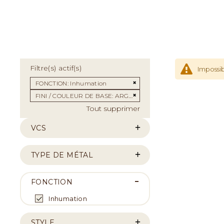
Filtre(s) actif(s)
Impossib
Supprimer cet Élément
FONCTION
Inhumation
Supprimer cet Élément
FINI / COULEUR DE BASE
ARGENTÉ
Tout supprimer
VCS
TYPE DE MÉTAL
FONCTION
Inhumation
STYLE