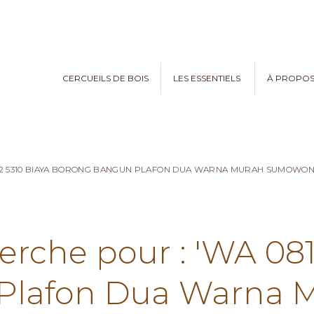
CERCUEILS DE BOIS
LES ESSENTIELS
À PROPO
782 5310 BIAYA BORONG BANGUN PLAFON DUA WARNA MURAH SUMOWO
erche pour : 'WA 08
Plafon Dua Warna