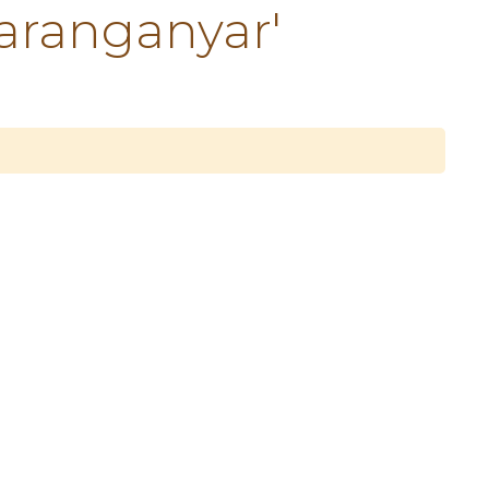
aranganyar'