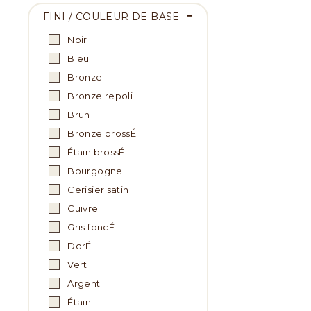
FINI / COULEUR DE BASE
Noir
Bleu
Bronze
Bronze repoli
Brun
Bronze brossÉ
Étain brossÉ
Bourgogne
Cerisier satin
Cuivre
Gris foncÉ
DorÉ
Vert
Argent
Étain