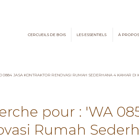
CERCUEILS DE BOIS
LES ESSENTIELS
À PROPO
970 0884 JASA KONTRAKTOR RENOVASI RUMAH SEDERHANA 4 KAMAR D
herche pour : 'WA 08
ovasi Rumah Seder