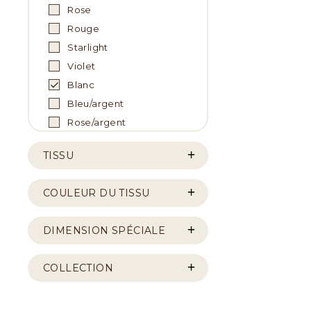
Rose
Rouge
Starlight
Violet
Blanc
Bleu/argent
Rose/argent
TISSU
COULEUR DU TISSU
DIMENSION SPÉCIALE
COLLECTION