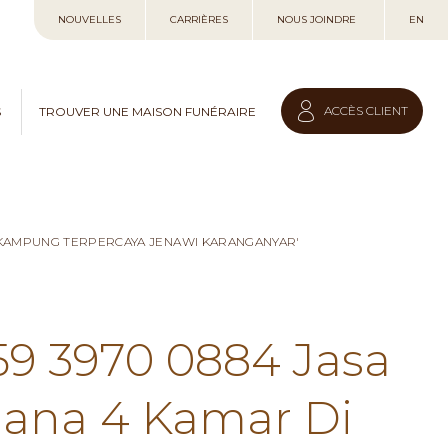
Allez
NOUVELLES
CARRIÈRES
NOUS JOINDRE
EN
au
contenu
ACCÈS CLIENT
S
TROUVER UNE MAISON FUNÉRAIRE
I KAMPUNG TERPERCAYA JENAWI KARANGANYAR'
59 3970 0884 Jasa
hana 4 Kamar Di