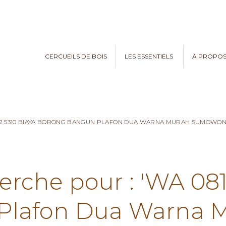
CERCUEILS DE BOIS
LES ESSENTIELS
À PROPO
782 5310 BIAYA BORONG BANGUN PLAFON DUA WARNA MURAH SUMOWO
erche pour : 'WA 08
Plafon Dua Warna