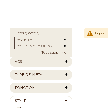
Filtre(s) actif(s)
Impossib
Supprimer cet Élément
STYLE
PC
Supprimer cet Élément
COULEUR DU TISSU
Bleu
Tout supprimer
VCS
TYPE DE MÉTAL
FONCTION
STYLE