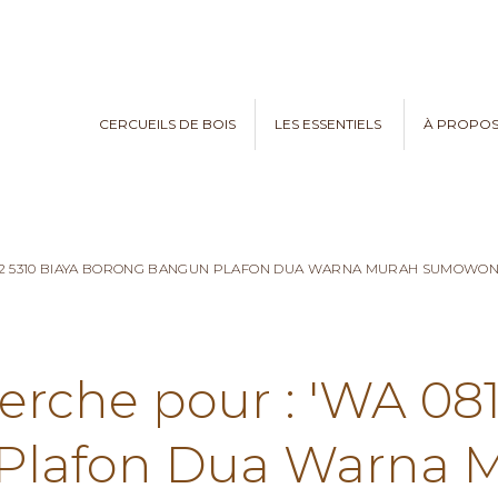
CERCUEILS DE BOIS
LES ESSENTIELS
À PROPO
782 5310 BIAYA BORONG BANGUN PLAFON DUA WARNA MURAH SUMOWO
erche pour : 'WA 08
Plafon Dua Warna