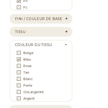
Pc
Fc
FINI / COULEUR DE BASE
TISSU
COULEUR DU TISSU
Beige
Bleu
Rose
Tan
Blanc
Perle
Gris argenté
Argent