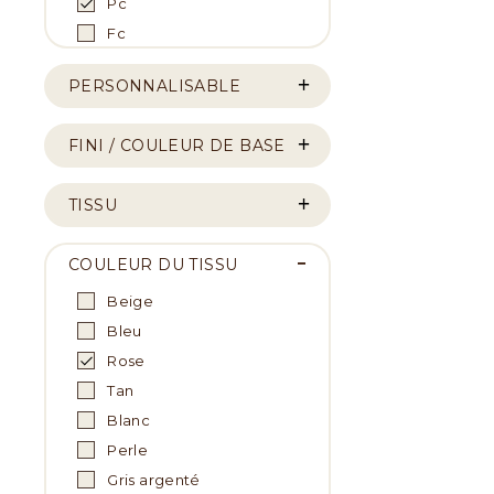
Pc
Fc
PERSONNALISABLE
FINI / COULEUR DE BASE
TISSU
COULEUR DU TISSU
Beige
Bleu
Rose
Tan
Blanc
Perle
Gris argenté