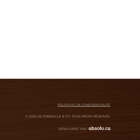
POLITIQUE DE CONFIDENTIALITÉ
© 2025 VICTORIAVILLE & CO. TOUS DROITS RÉSERVÉS.
DÉVELOPPÉ PAR :