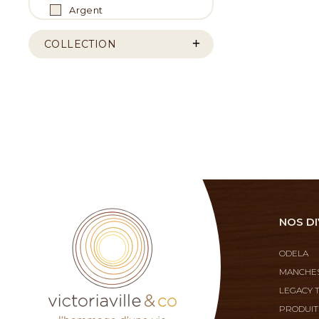
Argent
COLLECTION
NOS DI
ODELA
MANCHES
LEGACY 
PRODUIT