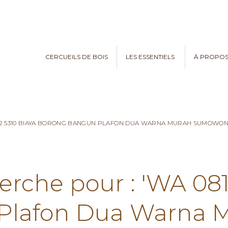
CERCUEILS DE BOIS
LES ESSENTIELS
À PROPO
782 5310 BIAYA BORONG BANGUN PLAFON DUA WARNA MURAH SUMOWO
erche pour : 'WA 08
Plafon Dua Warna