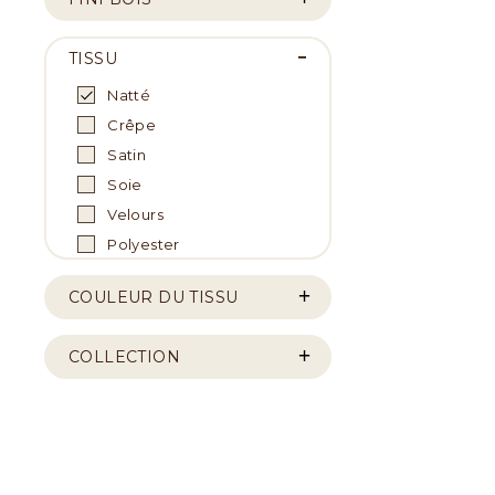
TISSU
Natté
Crêpe
Satin
Soie
Velours
Polyester
COULEUR DU TISSU
COLLECTION