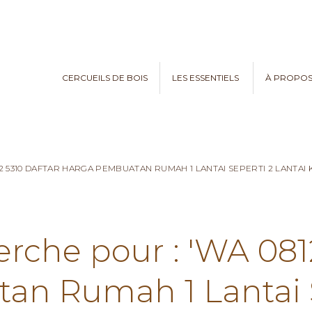
CERCUEILS DE BOIS
LES ESSENTIELS
À PROPO
82 5310 DAFTAR HARGA PEMBUATAN RUMAH 1 LANTAI SEPERTI 2 LANTA
erche pour : 'WA 081
n Rumah 1 Lantai S