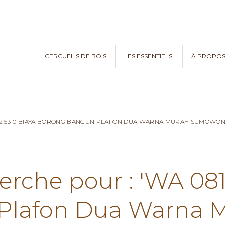
CERCUEILS DE BOIS
LES ESSENTIELS
À PROPO
782 5310 BIAYA BORONG BANGUN PLAFON DUA WARNA MURAH SUMOWO
erche pour : 'WA 08
Plafon Dua Warna