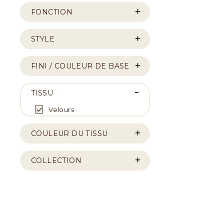
FONCTION
STYLE
FINI / COULEUR DE BASE
TISSU
Velours
COULEUR DU TISSU
COLLECTION