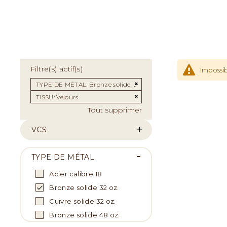
Filtre(s) actif(s)
Impossib
Supprimer cet Élément
TYPE DE MÉTAL
Bronze solide 32 OZ.
Supprimer cet Élément
TISSU
Velours
Tout supprimer
VCS
TYPE DE MÉTAL
Acier calibre 18
Bronze solide 32 oz.
Cuivre solide 32 oz.
Bronze solide 48 oz.