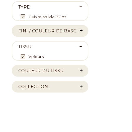
TYPE
Cuivre solide 32 oz.
FINI / COULEUR DE BASE
TISSU
Velours
COULEUR DU TISSU
COLLECTION