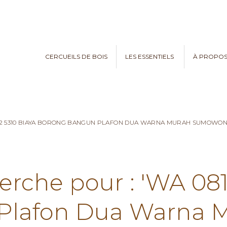
CERCUEILS DE BOIS
LES ESSENTIELS
À PROPO
782 5310 BIAYA BORONG BANGUN PLAFON DUA WARNA MURAH SUMOWO
erche pour : 'WA 08
Plafon Dua Warna