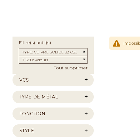
Filtre(s) actif(s)
Impossib
Supprimer cet Élément
TYPE
CUIVRE SOLIDE 32 OZ.
Supprimer cet Élément
TISSU
Velours
Tout supprimer
VCS
TYPE DE MÉTAL
FONCTION
STYLE