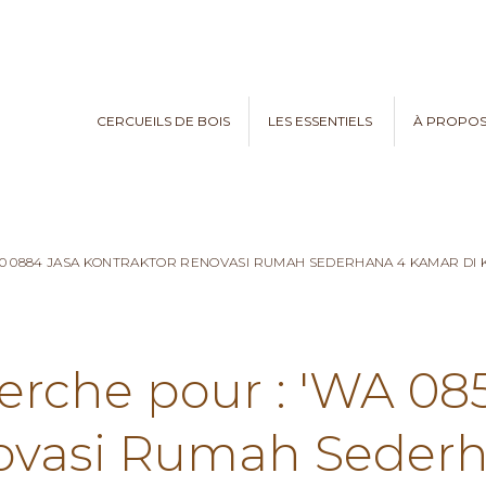
CERCUEILS DE BOIS
LES ESSENTIELS
À PROPO
970 0884 JASA KONTRAKTOR RENOVASI RUMAH SEDERHANA 4 KAMAR D
herche pour : 'WA 08
ovasi Rumah Seder