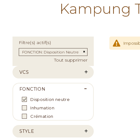
Kampung Te
Filtre(s) actif(s)
Impossib
Supprimer cet Élément
FONCTION
Disposition Neutre
Tout supprimer
VCS
FONCTION
Disposition neutre
Inhumation
Crémation
STYLE