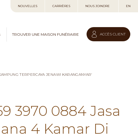
Allez
NOUVELLES
CARRIÈRES
NOUS JOINDRE
EN
au
contenu
ACCÈS CLIENT
S
TROUVER UNE MAISON FUNÉRAIRE
I KAMPUNG TERPERCAYA JENAWI KARANGANYAR'
59 3970 0884 Jasa
hana 4 Kamar Di