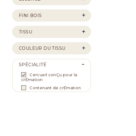
FINI BOIS
TISSU
COULEUR DU TISSU
SPÉCIALITÉ
Cercueil conÇu pour la
crÉmation
Contenant de crÉmation