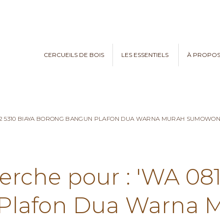
CERCUEILS DE BOIS
LES ESSENTIELS
À PROPO
782 5310 BIAYA BORONG BANGUN PLAFON DUA WARNA MURAH SUMOWO
erche pour : 'WA 08
Plafon Dua Warna