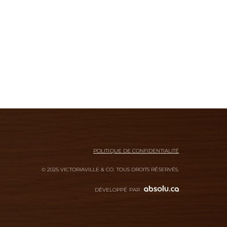
POLITIQUE DE CONFIDENTIALITÉ
© 2025 VICTORIAVILLE & CO. TOUS DROITS RÉSERVÉS.
DÉVELOPPÉ PAR :