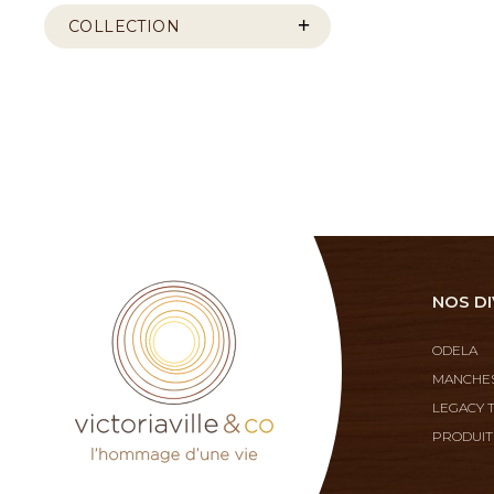
COLLECTION
NOS DI
ODELA
MANCHES
LEGACY 
PRODUIT