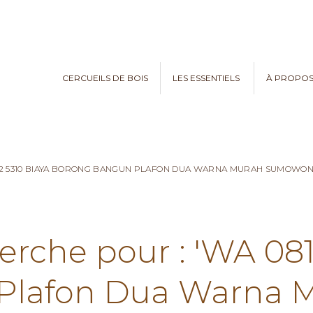
CERCUEILS DE BOIS
LES ESSENTIELS
À PROPO
782 5310 BIAYA BORONG BANGUN PLAFON DUA WARNA MURAH SUMOWO
erche pour : 'WA 08
Plafon Dua Warna