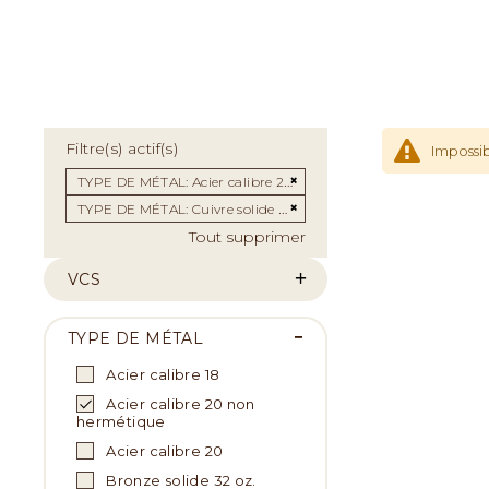
Filtre(s) actif(s)
Impossib
Supprimer cet Élément
TYPE DE MÉTAL
Acier calibre 20 non hermétique
Supprimer cet Élément
TYPE DE MÉTAL
Cuivre solide 32 OZ.
Tout supprimer
VCS
TYPE DE MÉTAL
Acier calibre 18
Acier calibre 20 non
hermétique
Acier calibre 20
Bronze solide 32 oz.