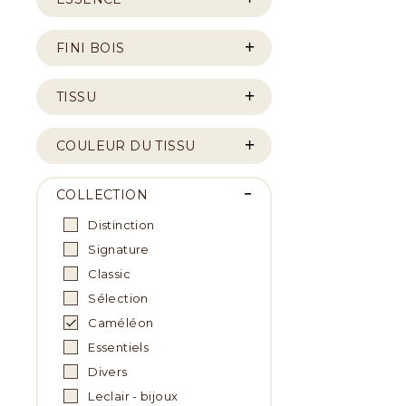
FINI BOIS
TISSU
COULEUR DU TISSU
COLLECTION
Distinction
Signature
Classic
Sélection
Caméléon
Essentiels
Divers
Leclair - bijoux