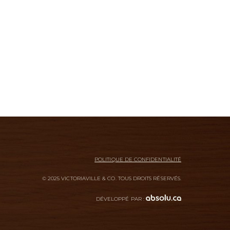
POLITIQUE DE CONFIDENTIALITÉ
© 2025 VICTORIAVILLE & CO. TOUS DROITS RÉSERVÉS.
DÉVELOPPÉ PAR :