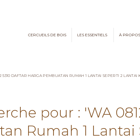
CERCUEILS DE BOIS
LES ESSENTIELS
À PROPO
82 5310 DAFTAR HARGA PEMBUATAN RUMAH 1 LANTAI SEPERTI 2 LANTA
erche pour : 'WA 081
n Rumah 1 Lantai S