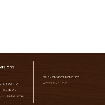
VISIONS
BILAN ENVIRONNEMENTAL
ACCÈS EMPLOYÉ
TER SUPPLY
TRIBUTE UK
S DE BOIS FRANC