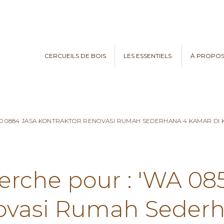
CERCUEILS DE BOIS
LES ESSENTIELS
À PROPO
970 0884 JASA KONTRAKTOR RENOVASI RUMAH SEDERHANA 4 KAMAR D
herche pour : 'WA 08
ovasi Rumah Seder