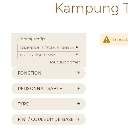
Kampung Te
Filtre(s) actif(s)
Impossib
Supprimer cet Élément
DIMENSION SPÉCIALE
Reliquaire
Supprimer cet Élément
COLLECTION
Classic
Tout supprimer
FONCTION
PERSONNALISABLE
TYPE
FINI / COULEUR DE BASE