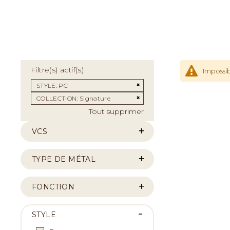
Filtre(s) actif(s)
Impossib
Supprimer cet Élément
STYLE
PC
Supprimer cet Élément
COLLECTION
Signature
Tout supprimer
VCS
TYPE DE MÉTAL
FONCTION
STYLE