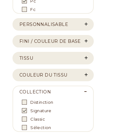
Pc
Fc
PERSONNALISABLE
FINI / COULEUR DE BASE
TISSU
COULEUR DU TISSU
COLLECTION
Distinction
Signature
Classic
Sélection