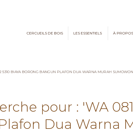
CERCUEILS DE BOIS
LES ESSENTIELS
À PROPO
782 5310 BIAYA BORONG BANGUN PLAFON DUA WARNA MURAH SUMOWO
erche pour : 'WA 08
Plafon Dua Warna