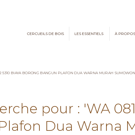
CERCUEILS DE BOIS
LES ESSENTIELS
À PROPO
782 5310 BIAYA BORONG BANGUN PLAFON DUA WARNA MURAH SUMOWO
erche pour : 'WA 08
Plafon Dua Warna