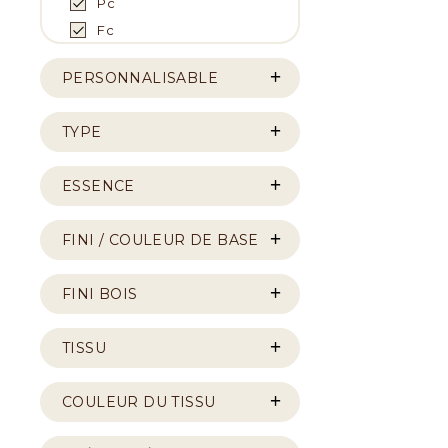
Pc
Fc
PERSONNALISABLE
TYPE
ESSENCE
FINI / COULEUR DE BASE
FINI BOIS
TISSU
COULEUR DU TISSU