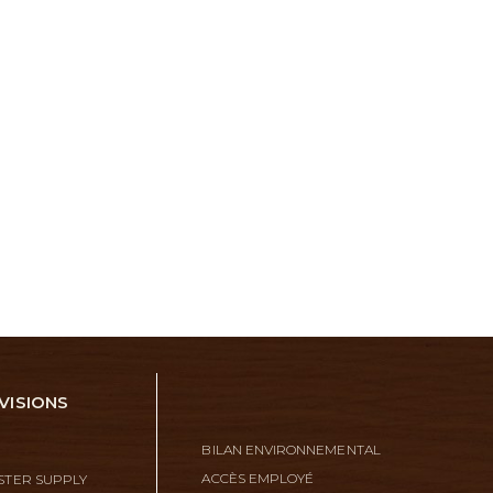
VISIONS
BILAN ENVIRONNEMENTAL
ACCÈS EMPLOYÉ
TER SUPPLY