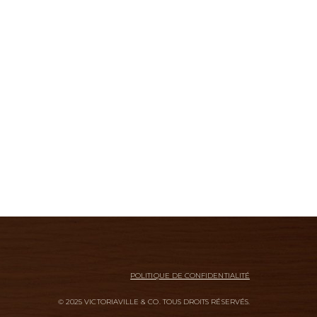
POLITIQUE DE CONFIDENTIALITÉ
© 2025 VICTORIAVILLE & CO. TOUS DROITS RÉSERVÉS.