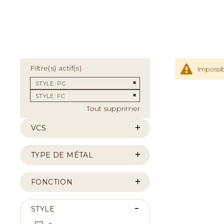
Filtre(s) actif(s)
Impossib
Supprimer cet Élément
STYLE
PC
Supprimer cet Élément
STYLE
FC
Tout supprimer
VCS
TYPE DE MÉTAL
FONCTION
STYLE