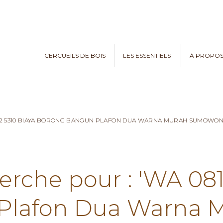
CERCUEILS DE BOIS
LES ESSENTIELS
À PROPO
782 5310 BIAYA BORONG BANGUN PLAFON DUA WARNA MURAH SUMOWO
erche pour : 'WA 08
Plafon Dua Warna