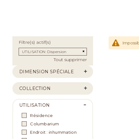
Filtre(s) actif(s)
Impossib
Supprimer cet Élément
UTILISATION
Dispersion
Tout supprimer
DIMENSION SPÉCIALE
COLLECTION
UTILISATION
Résidence
Columbarium
Endroit : inhummation